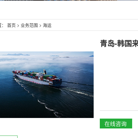
置：
首页
>
业务范围
>
海运
青岛-韩国
在线咨询