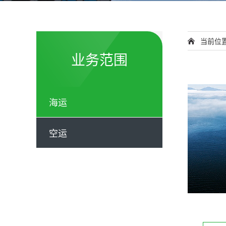
当前位
业务范围
海运
空运