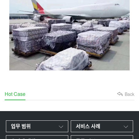
Hot Case
Back
업무 범위
서비스 사례