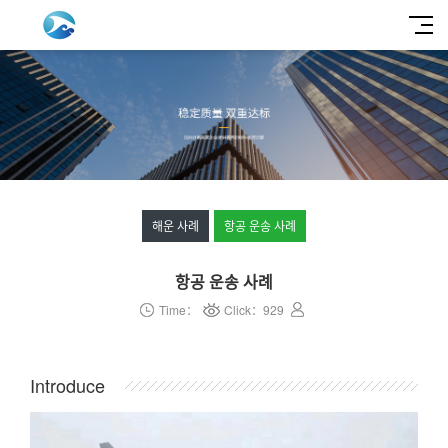
해운 사례
항공 운송 사례
항공 운송 사례
Time：
Click：
929
Introduce