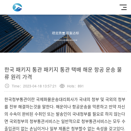
한국 패키지 통관 패키지 통관 택배 해운 항공 운송 물
류 원리 가격
Time：2023-04-18 13:57:21
Hots：
891
한국청부통관이란 국제화물운송대리회사가 국내의 청부 및 국외의 청부
를 전부 해결하는것을 말한다. 해운이나 항공운송을 막론하고 만약 자신
의 수속이 완비된 수취인 또는 발송인이 국내청부를 필요로 하지 않는다
면 국외청부의 청부통관서비스는 일반적으로 청부통관서비스는 모두 수
출입권이 없는 손님이거나 일부 제품은 청부할수 없는 속성을 갖고있다.