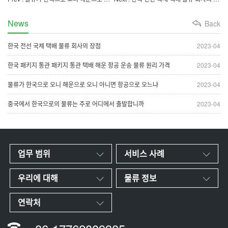
News
Back
한국 전선 국제 택배 물류 회사의 장점
2023-04
한국 패키지 통관 패키지 통관 택배 해운 항공 운송 물류 원리 가격
2023-04
물류가 한국으로 오니 해운으로 오니 아니면 항공으로 오느냐
2023-04
중국에서 한국으로의 물류는 주로 어디에서 출발합니까
2023-04
업무 범위
서비스 사례
우리에 대해
물류 정보
연락처