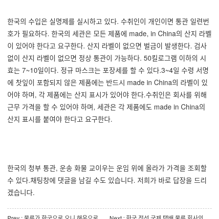
한국의 수입은 실명제를 실시하고 있다. 수취인이 개인이면 통관 일련번
호가 필요하다. 한국의 세관은 모든 제품에 made, in China의 산지 라벨
이 있어야 한다고 요구한다. 산지 라벨이 없으면 벌금이 발생한다. 검사
없이 산지 라벨이 없으면 정상 통관이 가능하다. 50킬로그램 이하의 시
효는 7~10일이다. 정규 마스크는 포장세를 할 수 있다.3~4일 수령 서명
에 찻잎이 포함되지 않은 제품에는 반드시 made in China의 라벨이 있
어야 하며, 각 제품에는 산지 표시가 있어야 한다.수취인은 회사를 위해
근무 가격을 할 수 있어야 하며, 세관은 각 제품에도 made in China의
산지 표시를 붙여야 한다고 요구한다.
한국의 청부 통관, 운송 화물 교이우는 운임 위에 올라가 가격을 조회할
수 있다.채팅창에 댓글을 남길 수도 있습니다. 저희가 바로 답장을 드리
겠습니다.
Prev : 물류가 한국으로 오니 해운으로 오니 아니면 항공으로 오느냐
Next : 한국 전선 국제 택배 물류 회사의 장점