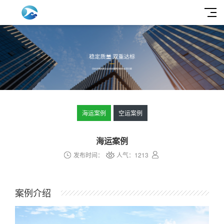
海运案例
空运案例
海运案例
发布时间：
人气：
1213
案例介绍